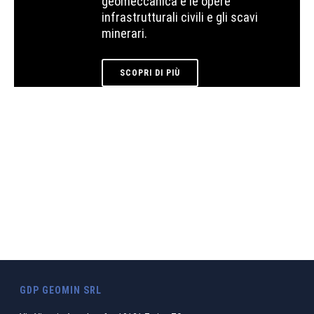
geomeccanica e le opere
infrastrutturali civili e gli scavi
minerari.
SCOPRI DI PIÙ
GDP GEOMIN SRL