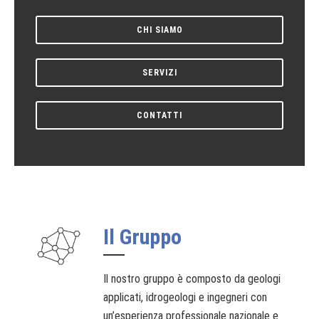
CHI SIAMO
SERVIZI
CONTATTI
Il Gruppo
Il nostro gruppo è composto da geologi
applicati, idrogeologi e ingegneri con
un’esperienza professionale nazionale e