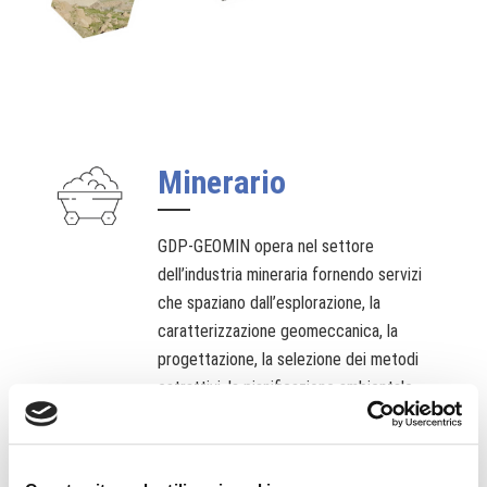
Minerario
GDP-GEOMIN opera nel settore
dell’industria mineraria fornendo servizi
che spaziano dall’esplorazione, la
caratterizzazione geomeccanica, la
progettazione, la selezione dei metodi
estrattivi, la pianificazione ambientale,
l’assistenza operativa, la bonifica, fino
alla chiusura di siti minerari.