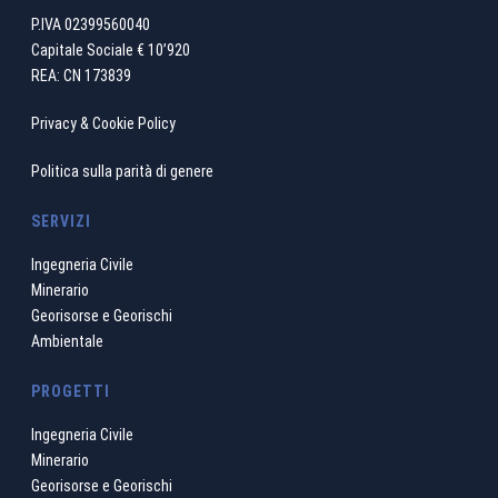
P.IVA 02399560040
Capitale Sociale € 10’920
REA: CN 173839
Privacy & Cookie Policy
Politica sulla parità di genere
SERVIZI
Ingegneria Civile
Minerario
Georisorse e Georischi
Ambientale
PROGETTI
Ingegneria Civile
Minerario
Georisorse e Georischi