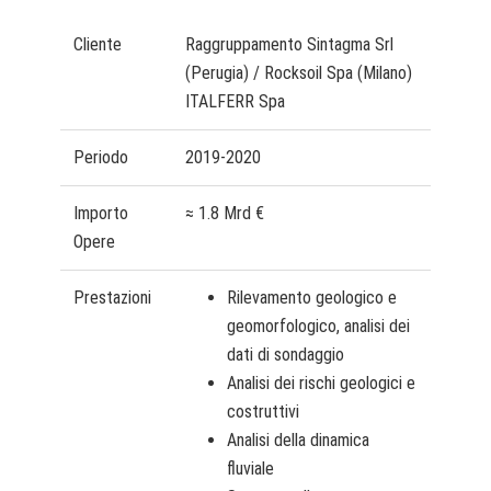
Cliente
Raggruppamento Sintagma Srl
(Perugia) / Rocksoil Spa (Milano)
ITALFERR Spa
Periodo
2019-2020
Importo
≈ 1.8 Mrd €
Opere
Prestazioni
Rilevamento geologico e
geomorfologico, analisi dei
dati di sondaggio
Analisi dei rischi geologici e
costruttivi
Analisi della dinamica
fluviale