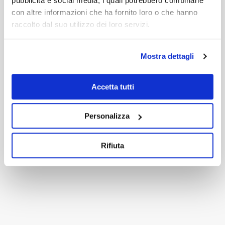
pubblicità e social media, i quali potrebbero combinarle
con altre informazioni che ha fornito loro o che hanno
raccolto dal suo utilizzo dei loro servizi.
PRODOTTI CORRELATI
Mostra dettagli
Accetta tutti
Personalizza
Rifiuta