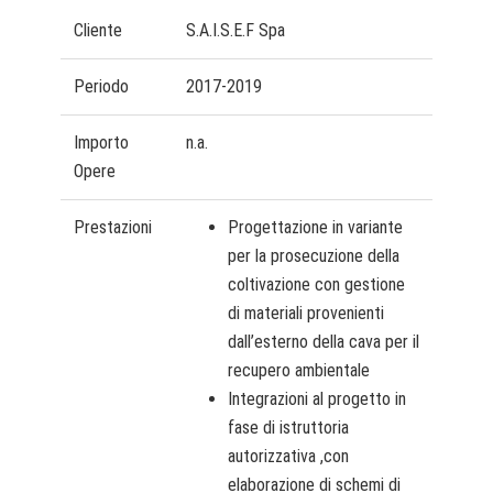
Cliente
S.A.I.S.E.F Spa
Periodo
2017-2019
Importo
n.a.
Opere
Prestazioni
Progettazione in variante
per la prosecuzione della
coltivazione con gestione
di materiali provenienti
dall’esterno della cava per il
recupero ambientale
Integrazioni al progetto in
fase di istruttoria
autorizzativa ,con
elaborazione di schemi di