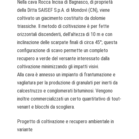
Nella cava Rocca Incisa di Bagnasco, di proprietà
della Ditta SAISEF S.p.A. di Mondovì (CN), viene
coltivato un giacimento costituito da dolomie
triassiche. Il metodo di coltivazione è per fette
orizzontali discendenti, dell’altezza di 10 m e con
inclinazione delle scarpate finali di circa 45°; questa
configurazione di scavo permette un completo
recupero a verde del versante interessato dalla
coltivazione minimizzando gli impatti visivi.
Alla cava è annesso un impianto di frantumazione e
vagliatura per la produzione di granulati per inerti da
calcestruzzo e conglomerati bituminosi. Vengono
inoltre commercializzati un certo quantitativo di tout-
venant e blocchi da scogliera.
Progetto di coltivazione e recupero ambientale in
variante