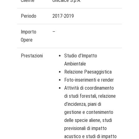
Cliente
Unicalce S.p.A.
Periodo
2017-2019
Importo
–
Opere
Prestazioni
Studio d’Impatto
Ambientale
Relazione Paesaggistica
Foto-inserimenti e render
Attività di coordinamento
di studi forestali, relazione
d’incidenza, piani di
gestione e contenimento
delle specie aliene, studi
previsionali di impatto
acustico e studi di impatto