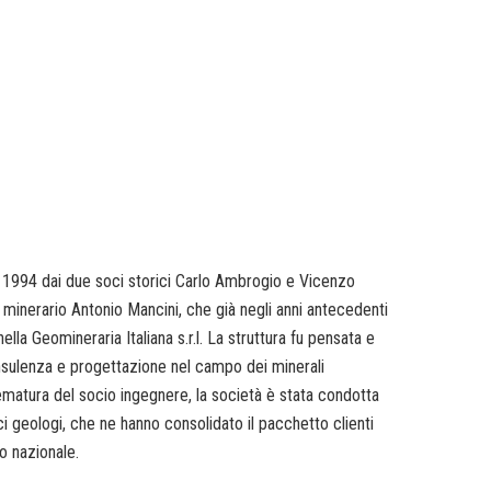
 1994 dai due soci storici Carlo Ambrogio e Vicenzo
 minerario Antonio Mancini, che già negli anni antecedenti
lla Geomineraria Italiana s.r.l. La struttura fu pensata e
nsulenza e progettazione nel campo dei minerali
ematura del socio ingegnere, la società è stata condotta
i geologi, che ne hanno consolidato il pacchetto clienti
o nazionale.