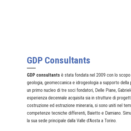
GDP Consultants
GDP consultants
è stata fondata nel 2009 con lo scopo p
geologia, geomeccanica e idrogeologia a supporto della p
un primo nucleo di tre soci fondatori, Delle Piane, Gabri
esperienza decennale acquisita sia in strutture di proge
costruzione ed estrazione mineraria, si sono uniti nel tem
competenze tecniche differenti, Baietto e Damiano. Sim
la sua sede principale dalla Valle d’Aosta a Torino.