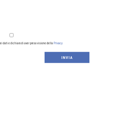
 dati e dichiaro di aver preso visione della
Privacy