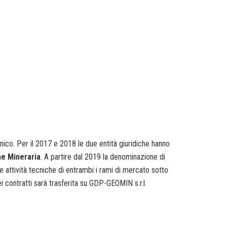
nico. Per il 2017 e 2018 le due entità giuridiche hanno
ne Mineraria
. A partire dal 2019 la denominazione di
attività tecniche di entrambi i rami di mercato sotto
 contratti sarà trasferita su GDP-GEOMIN s.r.l.