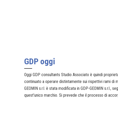
GDP oggi
Oggi GDP consultants Studio Associato è quindi proprietar
continuato a operare distintamente sui rispettivi rami di
GEOMIN s.r.l. è stata modificata in GDP-GEOMIN s.r.l., s
quest’unico marchio. Si prevede che il processo di accorp