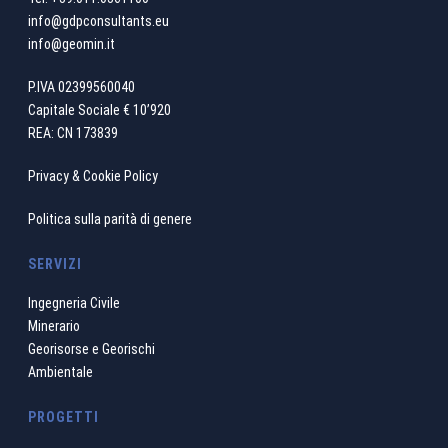
info@gdpconsultants.eu
info@geomin.it
P.IVA 02399560040
Capitale Sociale € 10’920
REA: CN 173839
Privacy & Cookie Policy
Politica sulla parità di genere
SERVIZI
Ingegneria Civile
Minerario
Georisorse e Georischi
Ambientale
PROGETTI