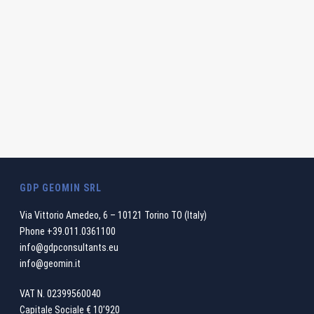
GDP GEOMIN SRL
Via Vittorio Amedeo, 6 – 10121 Torino TO (Italy)
Phone
+39.011.0361100
info@gdpconsultants.eu
info@geomin.it
VAT N. 02399560040
Capitale Sociale € 10’920