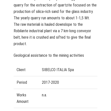
quarry for the extraction of quartzite focused on the
production of silica-rich sand for the glass industry.
The yearly quarry run amounts to about 1-1,5 Mt.
The raw materiali is hauled downslope to the
Robilante industrial plant via a 7 km-long conveyor
belt; here it is crushed and sifted to give the final
product.
Geological assistance to the mining activities
Client
SIBELCO ITALIA Spa
Period
2017-2020
Works
n.a.
Amount