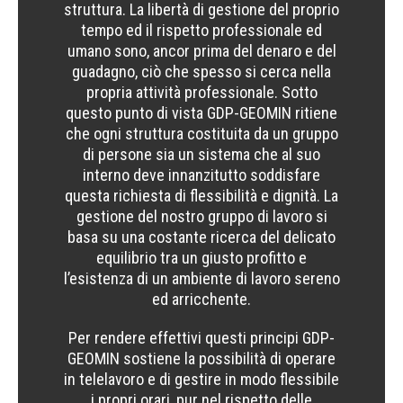
struttura. La libertà di gestione del proprio
tempo ed il rispetto professionale ed
umano sono, ancor prima del denaro e del
guadagno, ciò che spesso si cerca nella
propria attività professionale. Sotto
questo punto di vista GDP-GEOMIN ritiene
che ogni struttura costituita da un gruppo
di persone sia un sistema che al suo
interno deve innanzitutto soddisfare
questa richiesta di flessibilità e dignità. La
gestione del nostro gruppo di lavoro si
basa su una costante ricerca del delicato
equilibrio tra un giusto profitto e
l’esistenza di un ambiente di lavoro sereno
ed arricchente.
Per rendere effettivi questi principi GDP-
GEOMIN sostiene la possibilità di operare
in telelavoro e di gestire in modo flessibile
i propri orari, pur nel rispetto delle