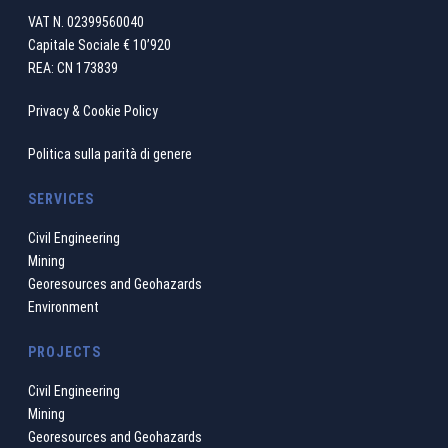
VAT N. 02399560040
Capitale Sociale € 10’920
REA: CN 173839
Privacy & Cookie Policy
Politica sulla parità di genere
SERVICES
Civil Engineering
Mining
Georesources and Geohazards
Environment
PROJECTS
Civil Engineering
Mining
Georesources and Geohazards