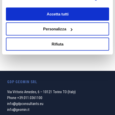
Accetta tutti
OPERATIONAL ASSISTANCE
Personalizza
Rifiuta
GDP GEOMIN SRL
Via Vittorio Amedeo, 6 – 10121 Torino TO (Italy)
Phone
+39.011.0361100
info@gdpconsultants.eu
info@geomin.it