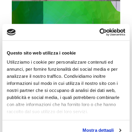
Questo sito web utilizza i cookie
MINE DESIGN
Utilizziamo i cookie per personalizzare contenuti ed
annunci, per fornire funzionalità dei social media e per
analizzare il nostro traffico. Condividiamo inoltre
informazioni sul modo in cui utilizza il nostro sito con i
nostri partner che si occupano di analisi dei dati web,
pubblicità e social media, i quali potrebbero combinarle
con altre informazioni che ha fornito loro o che hanno
raccolto dal suo utilizzo dei loro servizi.
Mostra dettagli