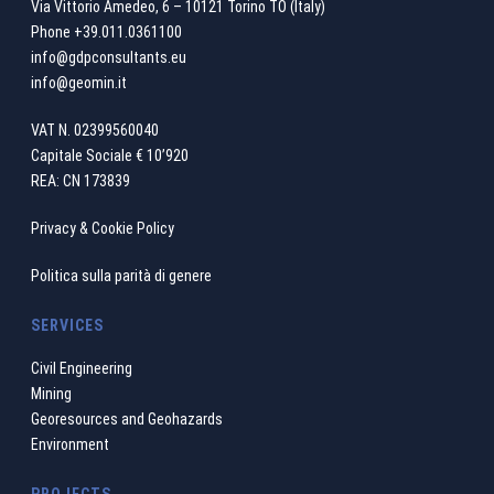
Via Vittorio Amedeo, 6 – 10121 Torino TO (Italy)
Phone
+39.011.0361100
info@gdpconsultants.eu
info@geomin.it
VAT N. 02399560040
Capitale Sociale € 10’920
REA: CN 173839
Privacy & Cookie Policy
Politica sulla parità di genere
SERVICES
Civil Engineering
Mining
Georesources and Geohazards
Environment
PROJECTS