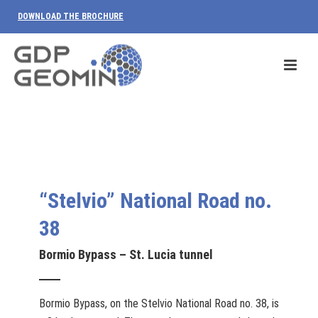
DOWNLOAD THE BROCHURE
“Stelvio” National Road no.
38
Bormio Bypass – St. Lucia tunnel
Bormio Bypass, on the Stelvio National Road no. 38, is