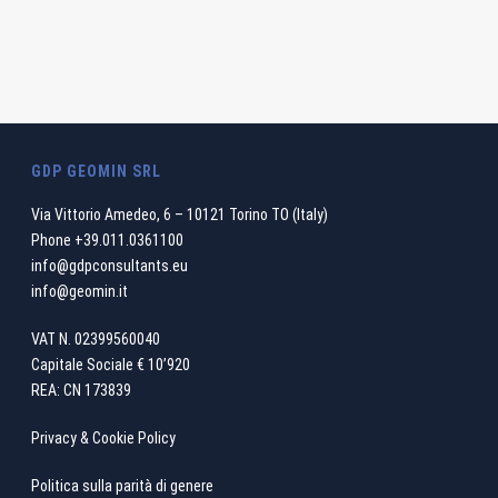
GDP GEOMIN SRL
Via Vittorio Amedeo, 6 – 10121 Torino TO (Italy)
Phone
+39.011.0361100
info@gdpconsultants.eu
info@geomin.it
VAT N. 02399560040
Capitale Sociale € 10’920
REA: CN 173839
Privacy & Cookie Policy
Politica sulla parità di genere