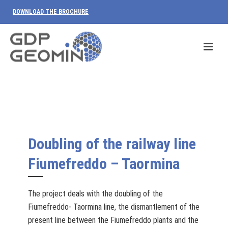
DOWNLOAD THE BROCHURE
Doubling of the railway line
Fiumefreddo – Taormina
The project deals with the doubling of the
Fiumefreddo- Taormina line, the dismantlement of the
present line between the Fiumefreddo plants and the