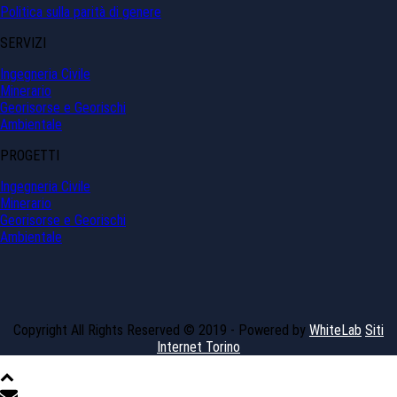
Politica sulla parità di genere
SERVIZI
Ingegneria Civile
Minerario
Georisorse e Georischi
Ambientale
PROGETTI
Ingegneria Civile
Minerario
Georisorse e Georischi
Ambientale
Copyright All Rights Reserved © 2019 - Powered by
WhiteLab
Siti
Internet Torino