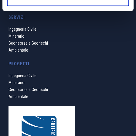
Politica sulla parità di genere
SERVIZI
Ingegneria Civile
Minerario
Georisorse e Georischi
Ambientale
PROGETTI
Ingegneria Civile
Minerario
Georisorse e Georischi
Ambientale