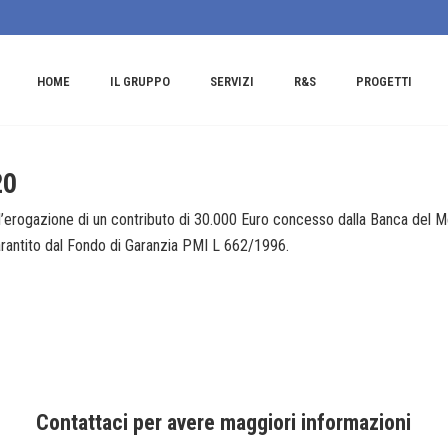
HOME
IL GRUPPO
SERVIZI
R&S
PROGETTI
20
rogazione di un contributo di 30.000 Euro concesso dalla Banca del Mez
antito dal Fondo di Garanzia PMI L 662/1996.
Contattaci per avere maggiori informazioni