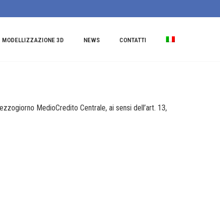
MODELLIZZAZIONE 3D
NEWS
CONTATTI
zogiorno MedioCredito Centrale, ai sensi dell’art. 13,