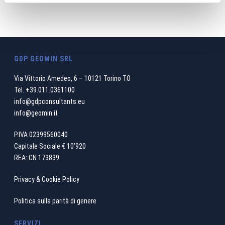
SCOPRI TUTTO LO STAFF
GDP GEOMIN SRL
Via Vittorio Amedeo, 6 – 10121 Torino TO
Tel.
+39.011.0361100
info@gdpconsultants.eu
info@geomin.it
P.IVA 02399560040
Capitale Sociale € 10’920
REA: CN 173839
Privacy & Cookie Policy
Politica sulla parità di genere
SERVIZI