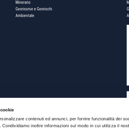
Minerario
M
Georisorse e Georischi
G
Ambientale
A
 cookie
rsonalizzare contenuti ed annunci, per fornire funzionalità dei so
o. Condividiamo inoltre informazioni sul modo in cui utilizza il nost