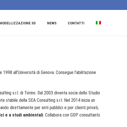
MODELLIZZAZIONE 3D
NEWS
CONTATTI
le 1998 all’Università di Genova. Consegue l’abilitazione
lting s.r.l. di Torino. Dal 2003 diventa socia dello Studio
stabile della SEA Consulting s.r.l. Nel 2014 inizia un
rando direttamente per enti pubblici e per clienti privati,
ci e a studi ambientali
. Collabora con GDP consultants