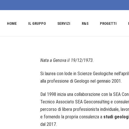
HOME
IL GRUPPO
SERVIZI
R&S
PROGETTI
Nata a Genova il 19/12/1973.
Si laurea con lode in Scienze Geologiche nell’apri
alla professione di Geologo nel gennaio 2001.
Dal 1998 inizia una collaborazione con la SEA Consu
Tecnico Associato SEA Geoconsulting e consulente 
percorso di libera professionista individuale, lavo
e fornendo la propria consulenza a
studi geologi
dal 2017.