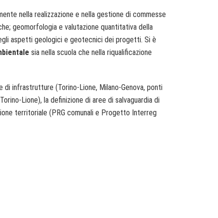
almente nella realizzazione e nella gestione di commesse
iche; geomorfologia e valutazione quantitativa della
li aspetti geologici e geotecnici dei progetti. Si è
mbientale
sia nella scuola che nella riqualificazione
one di infrastrutture (Torino-Lione, Milano-Genova, ponti
(Torino-Lione), la definizione di aree di salvaguardia di
azione territoriale (PRG comunali e Progetto Interreg