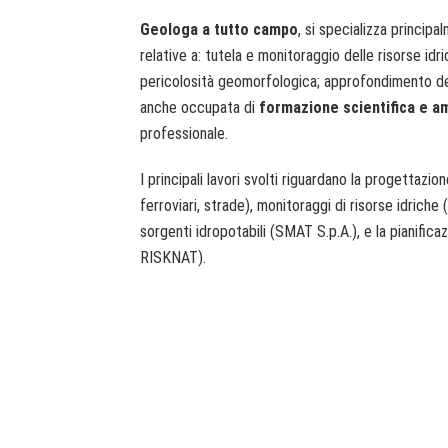
Geologa a tutto campo
, si specializza princip
relative a: tutela e monitoraggio delle risorse idr
pericolosità geomorfologica; approfondimento deg
anche occupata di
formazione scientifica e a
professionale.
I principali lavori svolti riguardano la progettazi
ferroviari, strade), monitoraggi di risorse idriche 
sorgenti idropotabili (SMAT S.p.A.), e la pianific
RISKNAT).