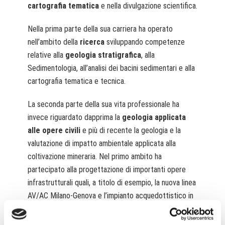
cartografia tematica
e nella divulgazione scientifica.
Nella prima parte della sua carriera ha operato
nell’ambito della
ricerca
sviluppando competenze
relative alla
geologia stratigrafica
, alla
Sedimentologia, all’analisi dei bacini sedimentari e alla
cartografia tematica e tecnica.
La seconda parte della sua vita professionale ha
invece riguardato dapprima la
geologia applicata
alle opere civili
e più di recente la geologia e la
valutazione di impatto ambientale applicata alla
coltivazione mineraria. Nel primo ambito ha
partecipato alla progettazione di importanti opere
infrastrutturali quali, a titolo di esempio, la nuova linea
AV/AC Milano-Genova e l’impianto acquedottistico in
galleria di Nakuru in Kenya. In ambito minerario ha
partecipato alla progettazione di importanti