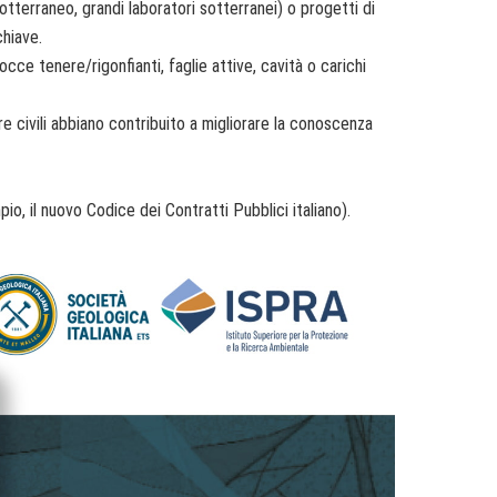
 sotterraneo, grandi laboratori sotterranei) o progetti di
chiave.
rocce tenere/rigonfianti, faglie attive, cavità o carichi
e civili abbiano contribuito a migliorare la conoscenza
pio, il nuovo Codice dei Contratti Pubblici italiano).