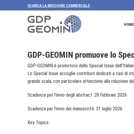
SCARICA LA BROCHURE COMMERCIALE
HOME
GDP-GEOMIN promuove lo Specia
GDP-GEOMIN è promotore dello Special Issue dell’Italian 
Lo Special Issue accoglie contributi dedicati a casi di st
grande scala, con particolare attenzione alla riduzione del
Scadenza per l’invio degli abstract: 28 febbraio 2026
Scadenza per l’invio dei manoscritti: 31 luglio 2026
Key Topics: