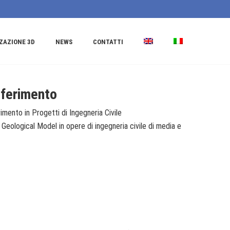
ZAZIONE 3D
NEWS
CONTATTI
iferimento
mento in Progetti di Ingegneria Civile
 Geological Model in opere di ingegneria civile di media e