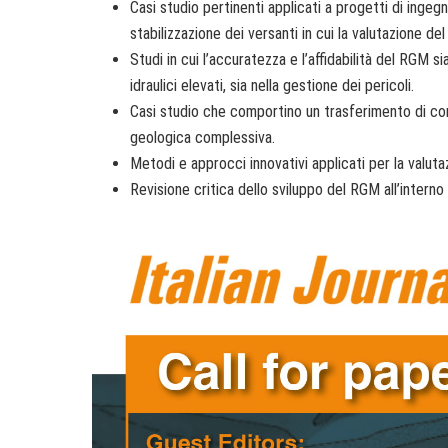
Casi studio pertinenti applicati a progetti di ingegn
stabilizzazione dei versanti in cui la valutazione 
Studi in cui l’accuratezza e l’affidabilità del RGM si
idraulici elevati, sia nella gestione dei pericoli.
Casi studio che comportino un trasferimento di conos
geologica complessiva.
Metodi e approcci innovativi applicati per la valuta
Revisione critica dello sviluppo del RGM all’interno 