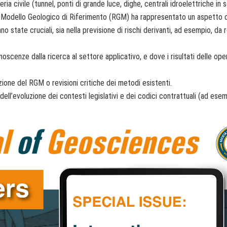
eria civile (tunnel, ponti di grande luce, dighe, centrali idroelettriche in
del Modello Geologico di Riferimento (RGM) ha rappresentato un aspetto 
ano state cruciali, sia nella previsione di rischi derivanti, ad esempio, da 
cenze dalla ricerca al settore applicativo, e dove i risultati delle oper
zione del RGM o revisioni critiche dei metodi esistenti.
dell’evoluzione dei contesti legislativi e dei codici contrattuali (ad esem