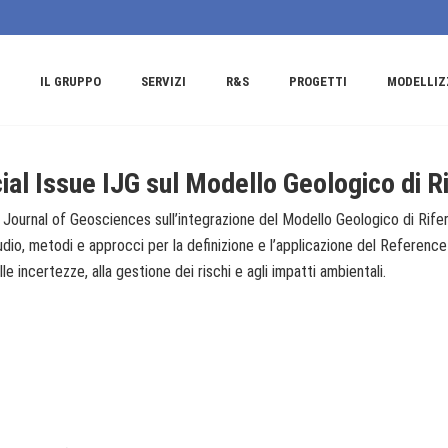
IL GRUPPO
SERVIZI
R&S
PROGETTI
MODELLIZ
l Issue IJG sul Modello Geologico di R
Journal of Geosciences sull’integrazione del Modello Geologico di Riferi
udio, metodi e approcci per la definizione e l’applicazione del Reference
le incertezze, alla gestione dei rischi e agli impatti ambientali.